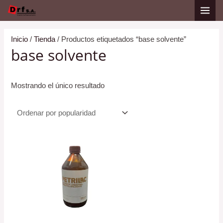
Ir
al
contenido
Inicio
/
Tienda
/ Productos etiquetados “base solvente”
base solvente
Mostrando el único resultado