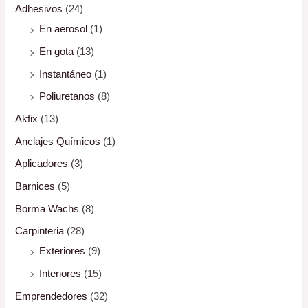
Adhesivos
(24)
En aerosol
(1)
En gota
(13)
Instantáneo
(1)
Poliuretanos
(8)
Akfix
(13)
Anclajes Químicos
(1)
Aplicadores
(3)
Barnices
(5)
Borma Wachs
(8)
Carpinteria
(28)
Exteriores
(9)
Interiores
(15)
Emprendedores
(32)