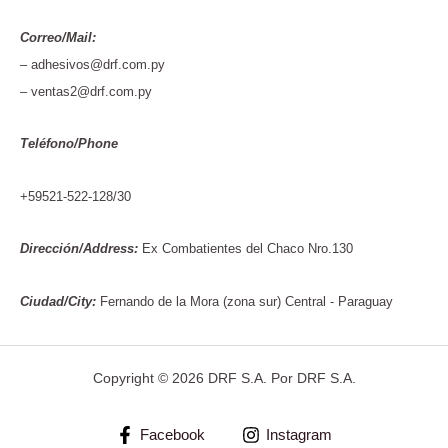
Correo/Mail:
– adhesivos@drf.com.py
– ventas2@drf.com.py
Teléfono/Phone
+59521-522-128/30
Dirección/Address:
Ex Combatientes del Chaco Nro.130
Ciudad/City:
Fernando de la Mora (zona sur) Central - Paraguay
Copyright © 2026 DRF S.A. Por DRF S.A.
Facebook
Instagram