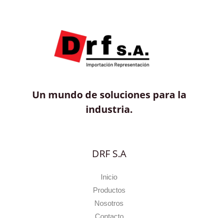
Un mundo de soluciones para la
industria.
DRF S.A
Inicio
Productos
Nosotros
Contacto