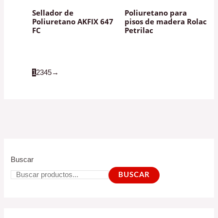
Sellador de
Poliuretano para
Poliuretano AKFIX 647
pisos de madera Rolac
FC
Petrilac
1
2
3
4
5
→
Buscar
BUSCAR