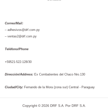
Correo/Mail:
– adhesivos@drf.com.py
– ventas2@drf.com.py
Teléfono/Phone
+59521-522-128/30
Dirección/Address:
Ex Combatientes del Chaco Nro.130
Ciudad/City:
Fernando de la Mora (zona sur) Central - Paraguay
Copyright © 2026 DRF S.A. Por DRF S.A.