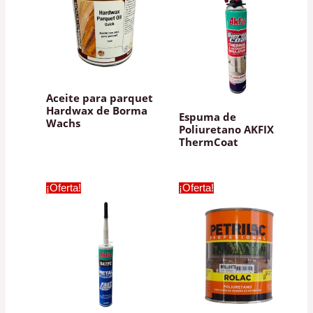
Aceite para parquet
Hardwax de Borma
Espuma de
Wachs
Poliuretano AKFIX
ThermCoat
¡Oferta!
¡Oferta!