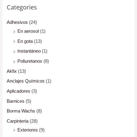
Categories
Adhesivos
(24)
En aerosol
(1)
En gota
(13)
Instantáneo
(1)
Poliuretanos
(8)
Akfix
(13)
Anclajes Químicos
(1)
Aplicadores
(3)
Barnices
(5)
Borma Wachs
(8)
Carpinteria
(28)
Exteriores
(9)