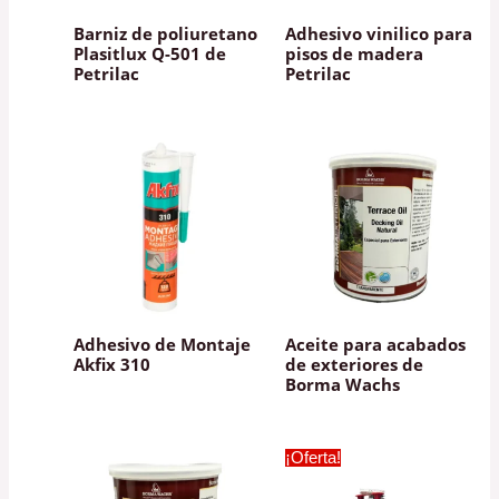
Barniz de poliuretano
Adhesivo vinilico para
Plasitlux Q-501 de
pisos de madera
Petrilac
Petrilac
Adhesivo de Montaje
Aceite para acabados
Akfix 310
de exteriores de
Borma Wachs
¡Oferta!