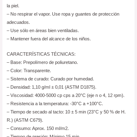
la piel.
– No respirar el vapor. Use ropa y guantes de protección
adecuados.
– Use sólo en áreas bien ventiladas.
– Mantener fuera del alcance de los niños.
CARACTERÍSTICAS TÉCNICAS:
– Base: Prepolímero de poliuretano.
– Color: Transparente.
– Sistema de curado: Curado por humedad.
– Densidad: 1,10 g/ml ± 0,01 (ASTM D1875).
– Viscosidad: 4000-5000 cp cps a 20°C (eje n o 4, 12 rpm).
– Resistencia a la temperatura: -30°C a +100°C.
– Tiempo de secado al tacto: 10 ± 5 min (23°C y 50 % de H.
R.) (ASTM C679).
– Consumo: Aprox. 150 ml/m2.
– Tiempo de presión: Mínimo 15 min.