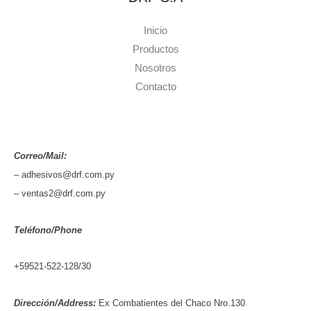
Inicio
Productos
Nosotros
Contacto
Correo/Mail:
– adhesivos@drf.com.py
– ventas2@drf.com.py
Teléfono/Phone
+59521-522-128/30
Dirección/Address:
Ex Combatientes del Chaco Nro.130