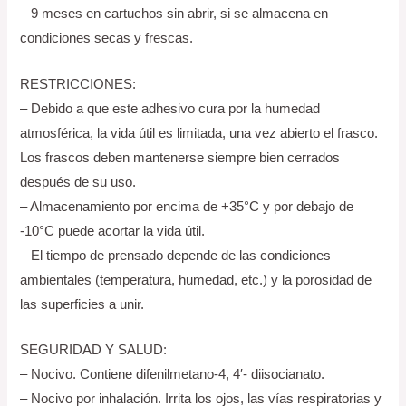
– 9 meses en cartuchos sin abrir, si se almacena en
condiciones secas y frescas.
RESTRICCIONES:
– Debido a que este adhesivo cura por la humedad
atmosférica, la vida útil es limitada, una vez abierto el frasco.
Los frascos deben mantenerse siempre bien cerrados
después de su uso.
– Almacenamiento por encima de +35°C y por debajo de
-10°C puede acortar la vida útil.
– El tiempo de prensado depende de las condiciones
ambientales (temperatura, humedad, etc.) y la porosidad de
las superficies a unir.
SEGURIDAD Y SALUD:
– Nocivo. Contiene difenilmetano-4, 4′- diisocianato.
– Nocivo por inhalación. Irrita los ojos, las vías respiratorias y