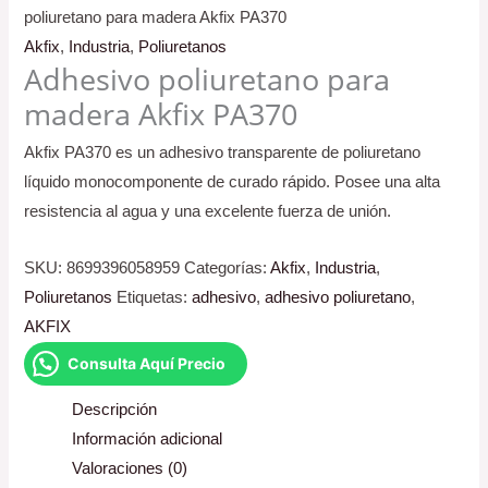
poliuretano para madera Akfix PA370
Akfix
,
Industria
,
Poliuretanos
Adhesivo poliuretano para
madera Akfix PA370
Akfix PA370 es un adhesivo transparente de poliuretano
líquido monocomponente de curado rápido. Posee una alta
resistencia al agua y una excelente fuerza de unión.
SKU:
8699396058959
Categorías:
Akfix
,
Industria
,
Poliuretanos
Etiquetas:
adhesivo
,
adhesivo poliuretano
,
AKFIX
Consulta Aquí Precio
Descripción
Información adicional
Valoraciones (0)