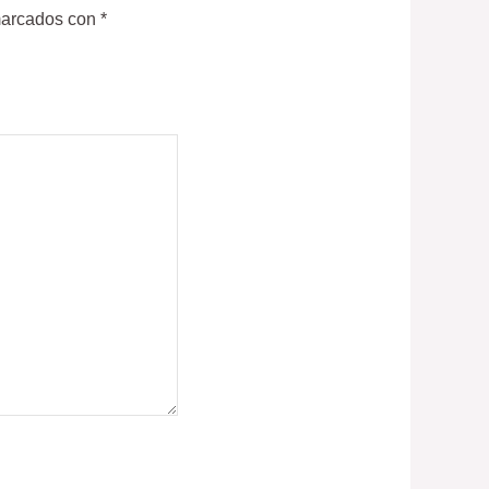
marcados con
*