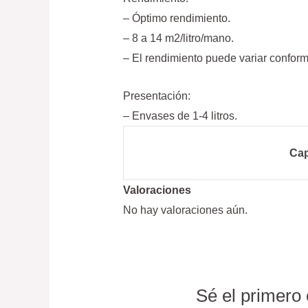
– Óptimo rendimiento.
– 8 a 14 m2/litro/mano.
– El rendimiento puede variar conform
Presentación:
– Envases de 1-4 litros.
Ca
Valoraciones
No hay valoraciones aún.
Sé el primero