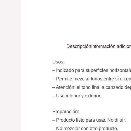
Descripción
Información adicio
Usos:
– Indicado para superficies horizonta
– Permite mezclar tonos entre sí o con
– Atención: el tono final alcanzado de
– Uso interior y exterior.
Preparación:
– Producto listo para usar. No diluir.
– No mezclar con otro producto.