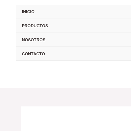
Ir
INICIO
al
contenido
PRODUCTOS
NOSOTROS
CONTACTO