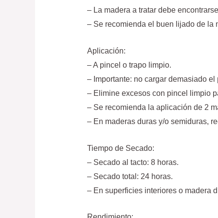
– La madera a tratar debe encontrarse 
– Se recomienda el buen lijado de la
Aplicación:
– A pincel o trapo limpio.
– Importante: no cargar demasiado el p
– Elimine excesos con pincel limpio p
– Se recomienda la aplicación de 2 ma
– En maderas duras y/o semiduras, 
Tiempo de Secado:
– Secado al tacto: 8 horas.
– Secado total: 24 horas.
– En superficies interiores o madera 
Rendimiento: