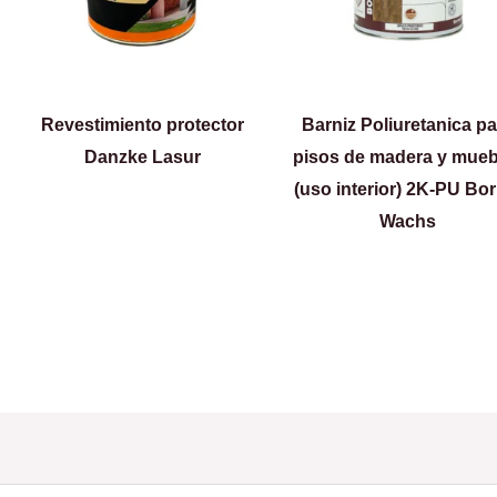
Revestimiento protector
Barniz Poliuretanica p
Danzke Lasur
pisos de madera y mueb
(uso interior) 2K-PU Bo
Wachs