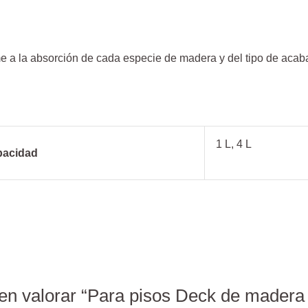
e a la absorción de cada especie de madera y del tipo de acab
1 L, 4 L
pacidad
 en valorar “Para pisos Deck de madera