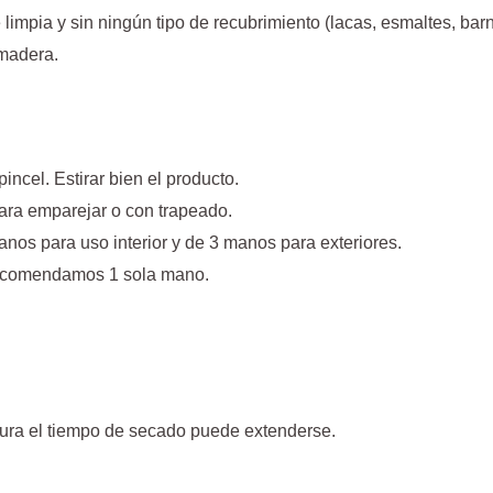
limpia y sin ningún tipo de recubrimiento (lacas, esmaltes, barni
 madera.
incel. Estirar bien el producto.
ara emparejar o con trapeado.
nos para uso interior y de 3 manos para exteriores.
recomendamos 1 sola mano.
dura el tiempo de secado puede extenderse.