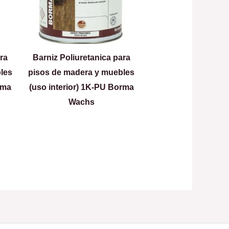
ara
Barniz Poliuretanica para
les
pisos de madera y muebles
rma
(uso interior) 1K-PU Borma
Wachs