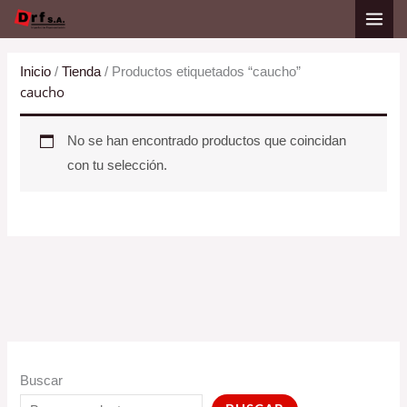
Ir
al
contenido
Inicio
/
Tienda
/ Productos etiquetados “caucho”
caucho
No se han encontrado productos que coincidan
con tu selección.
Buscar