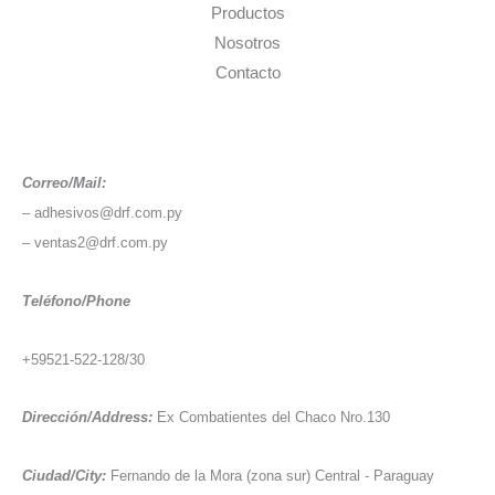
Productos
Nosotros
Contacto
Correo/Mail:
– adhesivos@drf.com.py
– ventas2@drf.com.py
Teléfono/Phone
+59521-522-128/30
Dirección/Address:
Ex Combatientes del Chaco Nro.130
Ciudad/City:
Fernando de la Mora (zona sur) Central - Paraguay