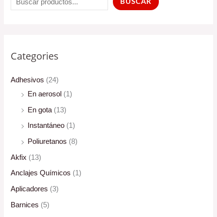
BUSCAR
Categories
Adhesivos
(24)
En aerosol
(1)
En gota
(13)
Instantáneo
(1)
Poliuretanos
(8)
Akfix
(13)
Anclajes Químicos
(1)
Aplicadores
(3)
Barnices
(5)