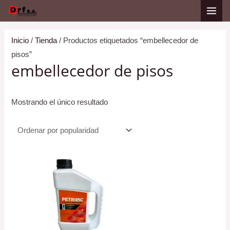
Ir
al
contenido
Inicio
/
Tienda
/ Productos etiquetados “embellecedor de
pisos”
embellecedor de pisos
Mostrando el único resultado