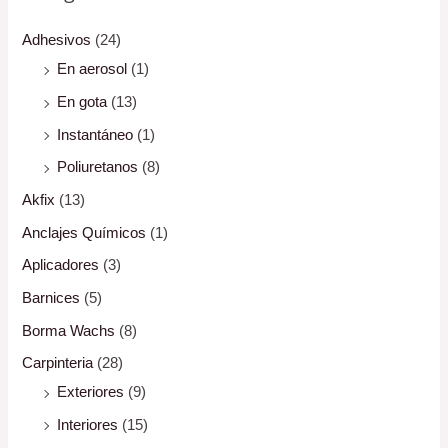
Adhesivos
(24)
En aerosol
(1)
En gota
(13)
Instantáneo
(1)
Poliuretanos
(8)
Akfix
(13)
Anclajes Químicos
(1)
Aplicadores
(3)
Barnices
(5)
Borma Wachs
(8)
Carpinteria
(28)
Exteriores
(9)
Interiores
(15)