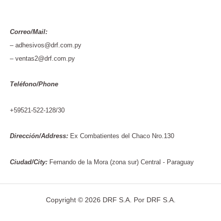
Correo/Mail:
– adhesivos@drf.com.py
– ventas2@drf.com.py
Teléfono/Phone
+59521-522-128/30
Dirección/Address:
Ex Combatientes del Chaco Nro.130
Ciudad/City:
Fernando de la Mora (zona sur) Central - Paraguay
Copyright © 2026 DRF S.A. Por DRF S.A.