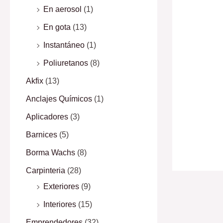
En aerosol
(1)
En gota
(13)
Instantáneo
(1)
Poliuretanos
(8)
Akfix
(13)
Anclajes Químicos
(1)
Aplicadores
(3)
Barnices
(5)
Borma Wachs
(8)
Carpinteria
(28)
Exteriores
(9)
Interiores
(15)
Emprendedores
(32)