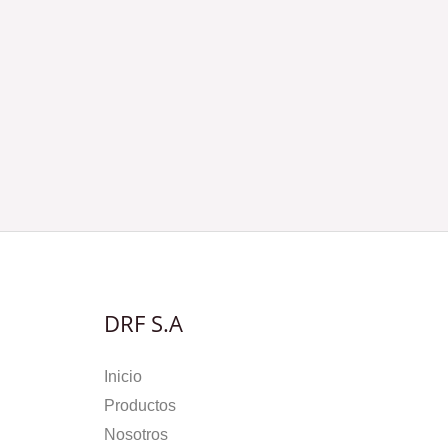
DRF S.A
Inicio
Productos
Nosotros