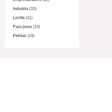
Industria
(33)
Loctite
(11)
Para pisos
(10)
Petrilac
(19)