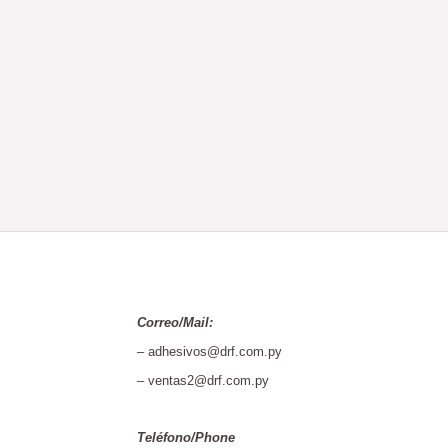
Correo/Mail:
– adhesivos@drf.com.py
– ventas2@drf.com.py
Teléfono/Phone