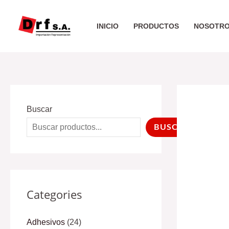
Ir
al
INICIO
PRODUCTOS
NOSOTR
contenido
Buscar
BUSCAR
Categories
Adhesivos
(24)