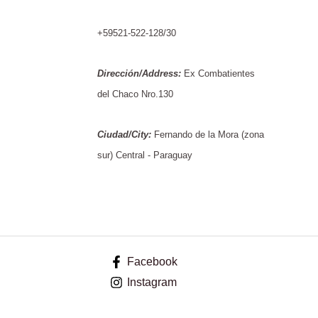
+59521-522-128/30
Dirección/Address:
Ex Combatientes
del Chaco Nro.130
Ciudad/City:
Fernando de la Mora (zona
sur) Central - Paraguay
Facebook
Instagram