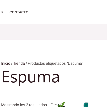
Ordenado
por
OS
CONTACTO
popularidad
Inicio
/
Tienda
/ Productos etiquetados “Espuma”
Espuma
Mostrando los 2 resultados