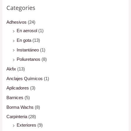
Categories
Adhesivos
(24)
En aerosol
(1)
En gota
(13)
Instantáneo
(1)
Poliuretanos
(8)
Akfix
(13)
Anclajes Químicos
(1)
Aplicadores
(3)
Barnices
(5)
Borma Wachs
(8)
Carpinteria
(28)
Exteriores
(9)