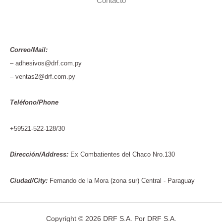
Contacto
Correo/Mail:
– adhesivos@drf.com.py
– ventas2@drf.com.py
Teléfono/Phone
+59521-522-128/30
Dirección/Address:
Ex Combatientes del Chaco Nro.130
Ciudad/City:
Fernando de la Mora (zona sur) Central - Paraguay
Copyright © 2026 DRF S.A. Por DRF S.A.