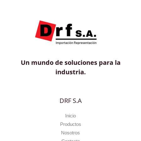
Un mundo de soluciones para la
industria.
DRF S.A
Inicio
Productos
Nosotros