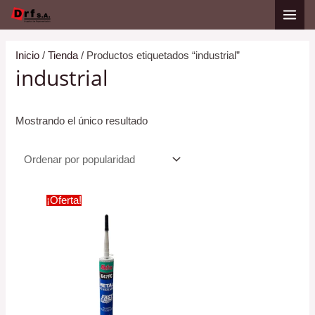
Ir
al
contenido
Inicio
/
Tienda
/ Productos etiquetados “industrial”
industrial
Mostrando el único resultado
¡Oferta!