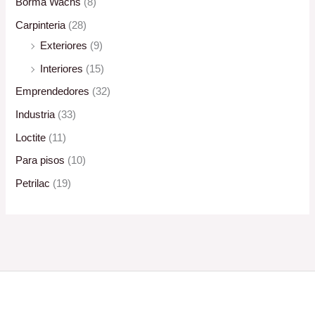
Borma Wachs
(8)
Carpinteria
(28)
Exteriores
(9)
Interiores
(15)
Emprendedores
(32)
Industria
(33)
Loctite
(11)
Para pisos
(10)
Petrilac
(19)