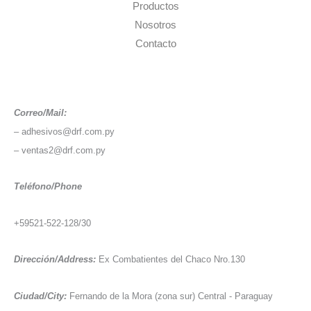
Productos
Nosotros
Contacto
Correo/Mail:
– adhesivos@drf.com.py
– ventas2@drf.com.py
Teléfono/Phone
+59521-522-128/30
Dirección/Address:
Ex Combatientes del Chaco Nro.130
Ciudad/City:
Fernando de la Mora (zona sur) Central - Paraguay