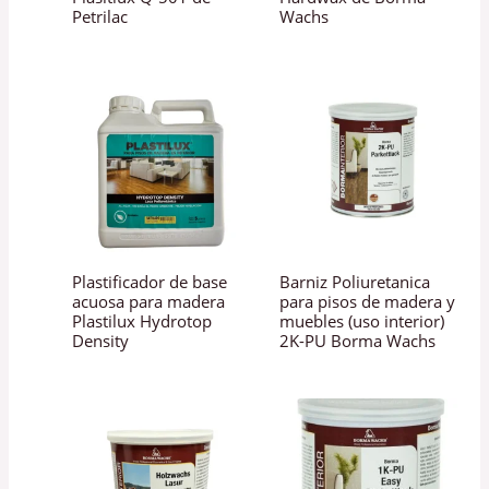
Petrilac
Wachs
Plastificador de base
Barniz Poliuretanica
acuosa para madera
para pisos de madera y
Plastilux Hydrotop
muebles (uso interior)
Density
2K-PU Borma Wachs