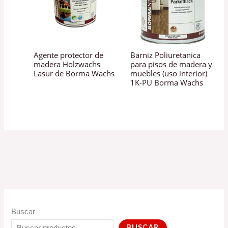
Agente protector de
Barniz Poliuretanica
madera Holzwachs
para pisos de madera y
Lasur de Borma Wachs
muebles (uso interior)
1K-PU Borma Wachs
Buscar
BUSCAR