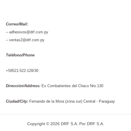
Correo/Mail:
– adhesivos@drf.com.py
– ventas2@drf.com.py
Teléfono/Phone
+59521-522-128/30
Dirección/Address:
Ex Combatientes del Chaco Nro.130
Ciudad/City:
Fernando de la Mora (zona sur) Central - Paraguay
Copyright © 2026 DRF S.A. Por DRF S.A.