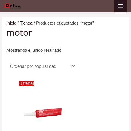
Ir
al
contenido
Inicio
/
Tienda
/ Productos etiquetados “motor”
motor
Mostrando el único resultado
¡Oferta!