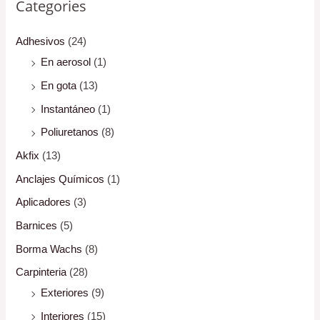
Categories
Adhesivos
(24)
En aerosol
(1)
En gota
(13)
Instantáneo
(1)
Poliuretanos
(8)
Akfix
(13)
Anclajes Químicos
(1)
Aplicadores
(3)
Barnices
(5)
Borma Wachs
(8)
Carpinteria
(28)
Exteriores
(9)
Interiores
(15)