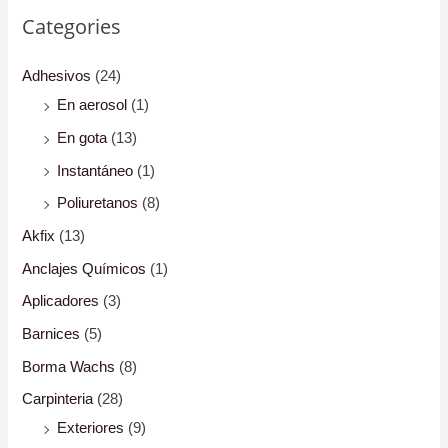
Categories
Adhesivos
(24)
En aerosol
(1)
En gota
(13)
Instantáneo
(1)
Poliuretanos
(8)
Akfix
(13)
Anclajes Químicos
(1)
Aplicadores
(3)
Barnices
(5)
Borma Wachs
(8)
Carpinteria
(28)
Exteriores
(9)