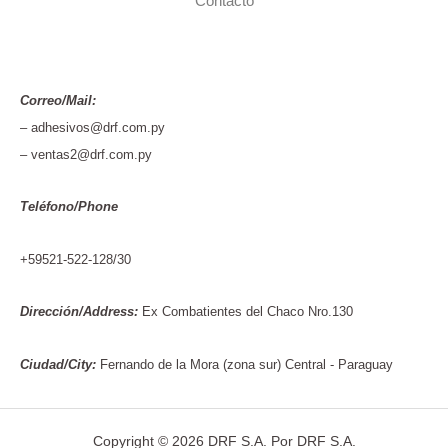
Contacto
Correo/Mail:
– adhesivos@drf.com.py
– ventas2@drf.com.py
Teléfono/Phone
+59521-522-128/30
Dirección/Address:
Ex Combatientes del Chaco Nro.130
Ciudad/City:
Fernando de la Mora (zona sur) Central - Paraguay
Copyright © 2026 DRF S.A. Por DRF S.A.