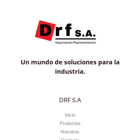
Un mundo de soluciones para la
industria.
DRF S.A
Inicio
Productos
Nosotros