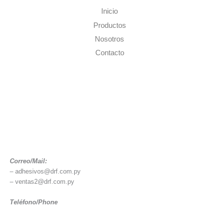
Inicio
Productos
Nosotros
Contacto
Correo/Mail:
– adhesivos@drf.com.py
– ventas2@drf.com.py
Teléfono/Phone