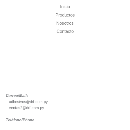
Inicio
Productos
Nosotros
Contacto
Correo/Mail:
– adhesivos@drf.com.py
– ventas2@drf.com.py
Teléfono/Phone