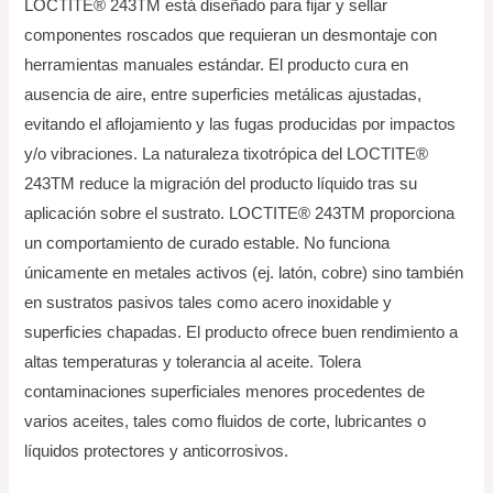
LOCTITE® 243TM está diseñado para fijar y sellar
componentes roscados que requieran un desmontaje con
herramientas manuales estándar. El producto cura en
ausencia de aire, entre superficies metálicas ajustadas,
evitando el aflojamiento y las fugas producidas por impactos
y/o vibraciones. La naturaleza tixotrópica del LOCTITE®
243TM reduce la migración del producto líquido tras su
aplicación sobre el sustrato. LOCTITE® 243TM proporciona
un comportamiento de curado estable. No funciona
únicamente en metales activos (ej. latón, cobre) sino también
en sustratos pasivos tales como acero inoxidable y
superficies chapadas. El producto ofrece buen rendimiento a
altas temperaturas y tolerancia al aceite. Tolera
contaminaciones superficiales menores procedentes de
varios aceites, tales como fluidos de corte, lubricantes o
líquidos protectores y anticorrosivos.