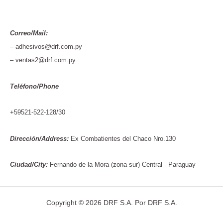
Correo/Mail:
– adhesivos@drf.com.py
– ventas2@drf.com.py
Teléfono/Phone
+59521-522-128/30
Dirección/Address:
Ex Combatientes del Chaco Nro.130
Ciudad/City:
Fernando de la Mora (zona sur) Central - Paraguay
Copyright © 2026 DRF S.A. Por DRF S.A.