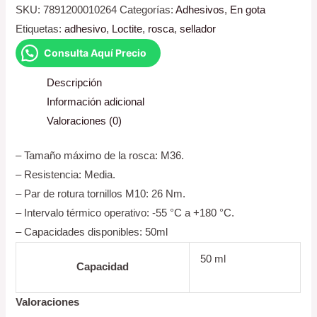
SKU:
7891200010264
Categorías:
Adhesivos
,
En gota
Etiquetas:
adhesivo
,
Loctite
,
rosca
,
sellador
Consulta Aquí Precio
Descripción
Información adicional
Valoraciones (0)
– Tamaño máximo de la rosca: M36.
– Resistencia: Media.
– Par de rotura tornillos M10: 26 Nm.
– Intervalo térmico operativo: -55 °C a +180 °C.
– Capacidades disponibles: 50ml
50 ml
Capacidad
Valoraciones