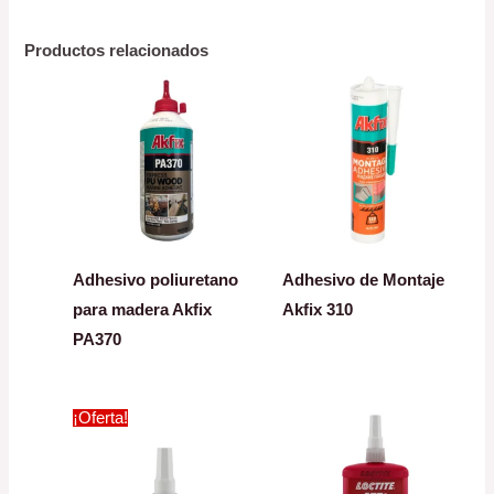
Productos relacionados
Adhesivo poliuretano
Adhesivo de Montaje
para madera Akfix
Akfix 310
PA370
¡Oferta!