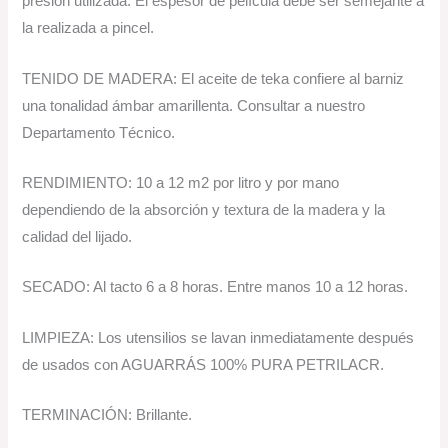
presión utilizada. El espesor de película debe ser semejante a
la realizada a pincel.
TENIDO DE MADERA: El aceite de teka confiere al barniz
una tonalidad ámbar amarillenta. Consultar a nuestro
Departamento Técnico.
RENDIMIENTO: 10 a 12 m2 por litro y por mano
dependiendo de la absorción y textura de la madera y la
calidad del lijado.
SECADO: Al tacto 6 a 8 horas. Entre manos 10 a 12 horas.
LIMPIEZA: Los utensilios se lavan inmediatamente después
de usados con AGUARRÁS 100% PURA PETRILACR.
TERMINACIÓN: Brillante.